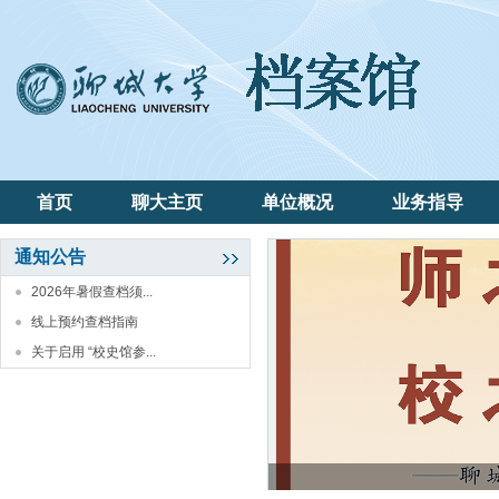
首页
聊大主页
单位概况
业务指导
通知公告
2026年暑假查档须...
线上预约查档指南
关于启用 “校史馆参...