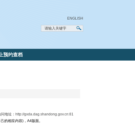
ENGLISH
上预约查档
访问地址：
http://gxda.dag.shandong.gov.cn:81
己的相应内容)，A4版面。