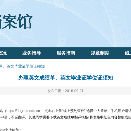
概况
业务指导
服务指南
规章制度
线
绩单、英文毕业证学位证须知
办理英文成绩单、英文毕业证学位证须知
发布日期：2018-09-21
站（
https://dag.lcu.edu.cn
）,点击右上角“线上预约查档”,选择个人登录。手机用户请
接申请，不必翻译。其他同学需要下载英文成绩单翻译模板(将表格中红色内容替换成自
的中文成绩单；